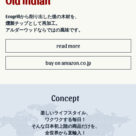
Ecogrillから削り出した後の木材を、
燻製チップとして再加工。
アルダーウッドならではの風味です。
read more
buy on amazon.co.jp
Concept
楽しいライフスタイル、
ワクワクする毎日！
そんな日本初上陸の商品だけを、
全世界から直輸入！