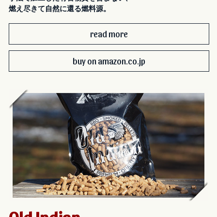
燃え尽きて自然に還る燃料源。
read more
buy on amazon.co.jp
Old Indian