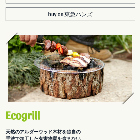
buy on 東急ハンズ
Ecogrill
天然のアルダーウッド木材を独自の
手法で加工した有害物質を含まない、